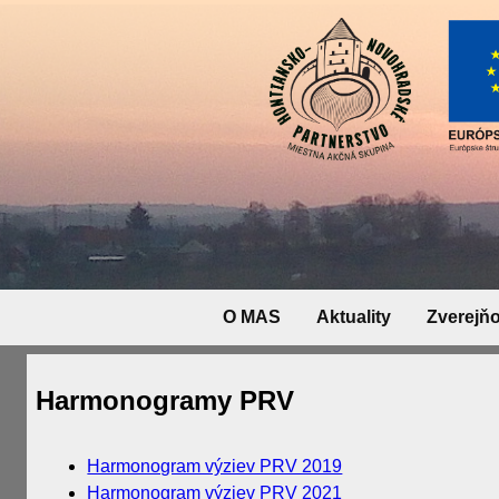
O MAS
Aktuality
Zverejň
Harmonogramy PRV
Harmonogram výziev PRV 2019
Harmonogram výziev PRV 2021