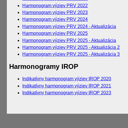
Harmonogram výziev PRV 2022
Harmonogram výziev PRV 2023
Harmonogram výziev PRV 2024
Harmonogram výziev PRV 2024 - Aktualizácia
Harmonogram výziev PRV 2025
Harmonogram výziev PRV 2025 - Aktualizácia
Harmonogram výziev PRV 2025 - Aktualizácia 2
Harmonogram výziev PRV 2025 - Aktualizácia 3
Harmonogramy IROP
Indikatívny harmonogram výziev IROP 2020
Indikatívny harmonogram výziev IROP 2021
Indikatívny harmonogram výziev IROP 2023